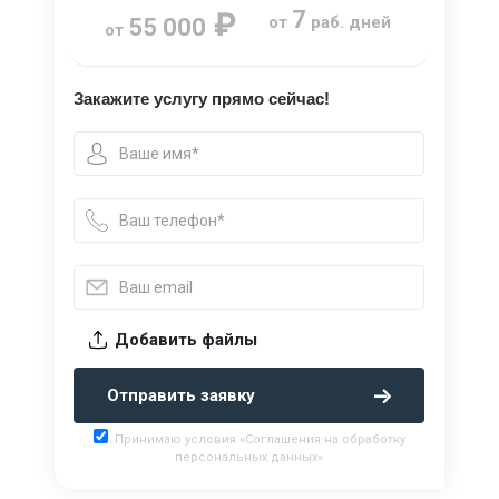
₽
7
от
раб. дней
55 000
от
Закажите услугу прямо сейчас!
Добавить файлы
Отправить заявку
Принимаю условия «Соглашения на обработку
персональных данных»