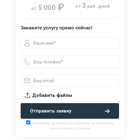
₽
3
от
раб. дней
5 000
от
Закажите услугу прямо сейчас!
Добавить файлы
Отправить заявку
Принимаю условия «Соглашения на обработку
персональных данных»