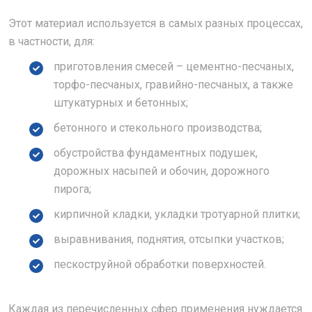
Этот материал используется в самых разных процессах,
в частности, для:
приготовления смесей – цементно-песчаных,
торфо-песчаных, гравийно-песчаных, а также
штукатурных и бетонных;
бетонного и стекольного производства;
обустройства фундаментных подушек,
дорожных насыпей и обочин, дорожного
пирога;
кирпичной кладки, укладки тротуарной плитки;
выравнивания, поднятия, отсыпки участков;
пескоструйной обработки поверхностей.
Каждая из перечисленных сфер применения нуждается