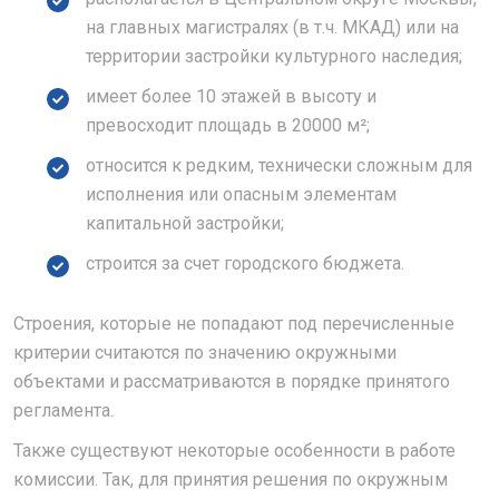
на главных магистралях (в т.ч. МКАД) или на
территории застройки культурного наследия;
имеет более 10 этажей в высоту и
превосходит площадь в 20000 м²;
относится к редким, технически сложным для
исполнения или опасным элементам
капитальной застройки;
строится за счет городского бюджета.
Строения, которые не попадают под перечисленные
критерии считаются по значению окружными
объектами и рассматриваются в порядке принятого
регламента.
Также существуют некоторые особенности в работе
комиссии. Так, для принятия решения по окружным