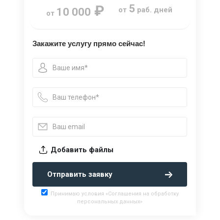
₽
5
от
раб. дней
10 000
от
Закажите услугу прямо сейчас!
Добавить файлы
Отправить заявку
Принимаю условия «Соглашения на обработку
персональных данных»