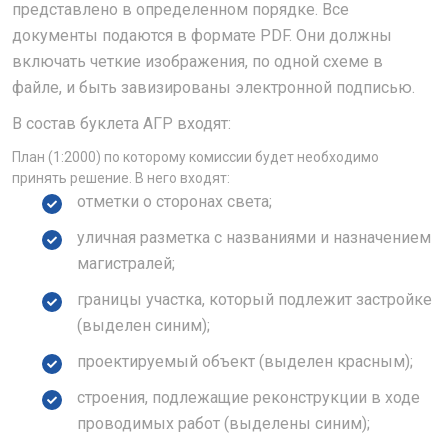
представлено в определенном порядке. Все
документы подаются в формате PDF. Они должны
включать четкие изображения, по одной схеме в
файле, и быть завизированы электронной подписью.
В состав буклета АГР входят:
План (1:2000) по которому комиссии будет необходимо
принять решение. В него входят:
отметки о сторонах света;
уличная разметка с названиями и назначением
магистралей;
границы участка, который подлежит застройке
(выделен синим);
проектируемый объект (выделен красным);
строения, подлежащие реконструкции в ходе
проводимых работ (выделены синим);