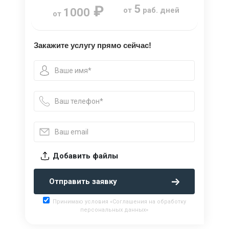
₽
5
от
раб. дней
1000
от
Закажите услугу прямо сейчас!
Добавить файлы
Отправить заявку
Принимаю условия «Соглашения на обработку
персональных данных»